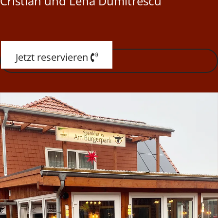
Cristian und Lena Dumitrescu
Jetzt reservieren