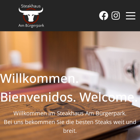
Willkommen.
Bienvenidos. Welcome.
Willkommen im Steakhaus Am Bürgerpark.
Bei uns bekommen Sie die besten Steaks weit und
breit.